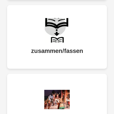
to summarize, to resume
zusammen/fassen