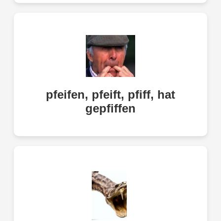
pfeifen, pfeift, pfiff, hat
to whistle
gepfiffen