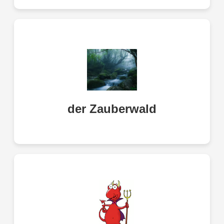
der Zauberwald
magic forest