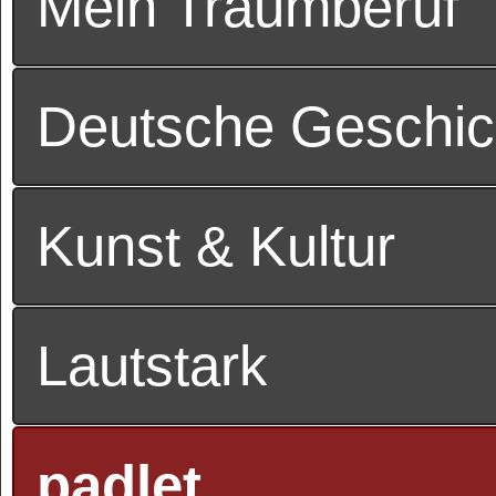
Mein Traumberuf
Deutsche Geschic
Kunst & Kultur
Lautstark
padlet