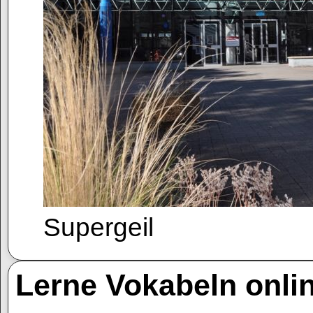
Supergeil
Lerne Vokabeln onlin