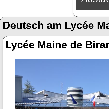
Deutsch am Lycée Ma
Lycée Maine de Bira