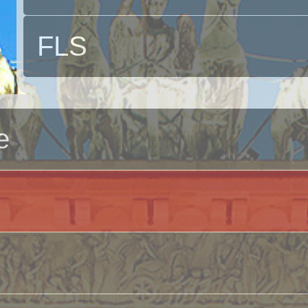
FLS
e