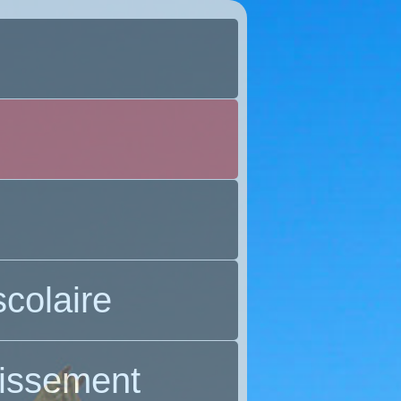
colaire
lissement