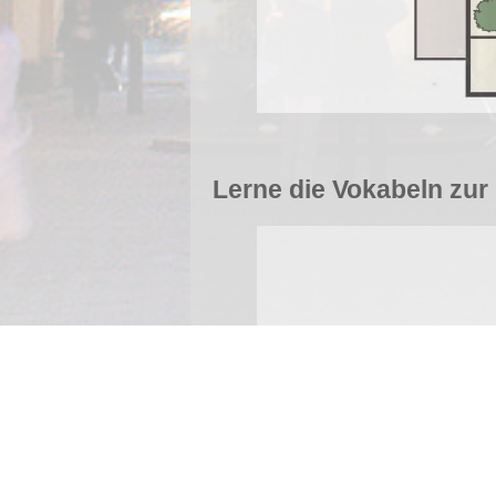
Lerne die Vokabeln zur 