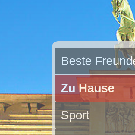
Beste Freund
Zu Hause
Sport