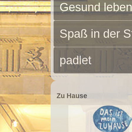
Gesund lebe
Spaß in der S
padlet
Zu Hause