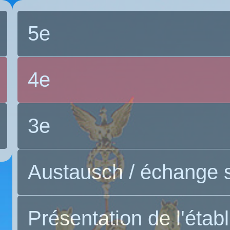
5e
4e
3e
Austausch / échange s
Présentation de l'étab