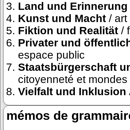
Land und Erinnerun
Kunst und Macht
/ art
Fiktion und Realität
/ 
Privater und öffentli
espace public
Staatsbürgerschaft un
citoyenneté et mondes 
Vielfalt und Inklusion
mémos de grammair