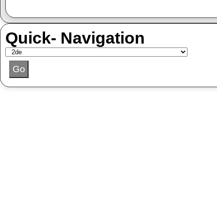
Quick- Navigation
Go