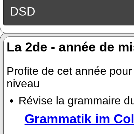
DSD
La 2de - année de mi
Profite de cet année pour
niveau
Révise la grammaire du
Grammatik im Col