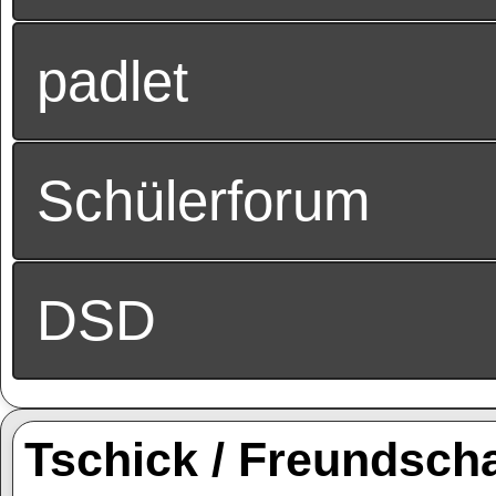
padlet
Schülerforum
DSD
Tschick / Freundscha