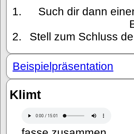
Such dir dann eine
B
Stell zum Schluss der
Beispielpräsentation
Klimt
fasse zusammen