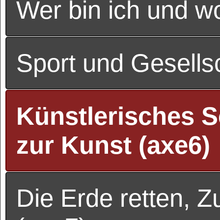
Wer bin ich und w
Sport und Gesells
Künstlerisches Sc
zur Kunst (axe6)
Die Erde retten, Z