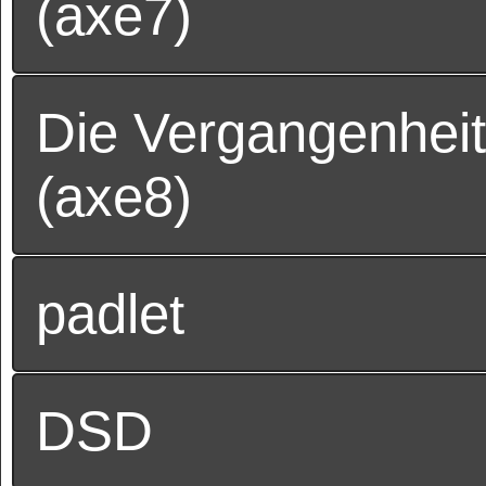
(axe7)
Die Vergangenheit
(axe8)
padlet
DSD