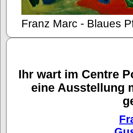
Franz Marc - Blaues Pf
Ihr wart im Centre 
eine Ausstellung 
g
Fr
Gus